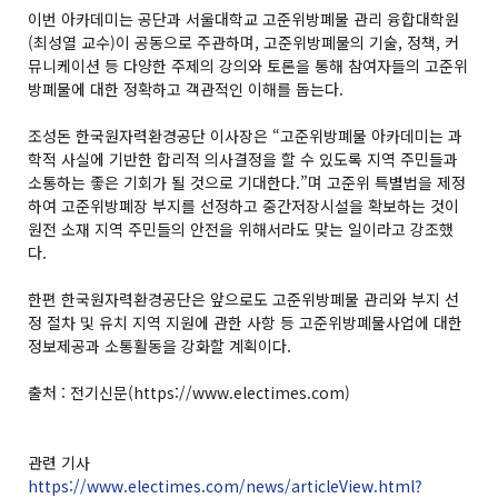
이번 아카데미는 공단과 서울대학교 고준위방폐물 관리 융합대학원
(최성열 교수)이 공동으로 주관하며, 고준위방폐물의 기술, 정책, 커
뮤니케이션 등 다양한 주제의 강의와 토론을 통해 참여자들의 고준위
방폐물에 대한 정확하고 객관적인 이해를 돕는다.
조성돈 한국원자력환경공단 이사장은 “고준위방폐물 아카데미는 과
학적 사실에 기반한 합리적 의사결정을 할 수 있도록 지역 주민들과
소통하는 좋은 기회가 될 것으로 기대한다.”며 고준위 특별법을 제정
하여 고준위방폐장 부지를 선정하고 중간저장시설을 확보하는 것이
원전 소재 지역 주민들의 안전을 위해서라도 맞는 일이라고 강조했
다.
한편 한국원자력환경공단은 앞으로도 고준위방폐물 관리와 부지 선
정 절차 및 유치 지역 지원에 관한 사항 등 고준위방폐물사업에 대한
정보제공과 소통활동을 강화할 계획이다.
출처 : 전기신문(https://www.electimes.com)
관련 기사
https://www.electimes.com/news/articleView.html?