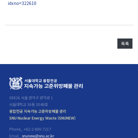
idxno=322610
목록
08826 서울 관악구 관악로 1
서울대학교 36동 304B호
융합전공 지속가능 고준위방폐물 관리
SNU Nuclear Energy Waste (SNUNEW)
Phone_ +82-2-880-7217
Email_
snunew@snu.ac.kr